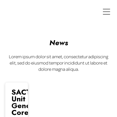
News
Lorem ipsum dolor sit amet, consectetur adipiscing
elit, sed do eiusmod tempor incididunt ut labore et
dolore magna aliqua.
SACT-O
Unit 1:
General
Core