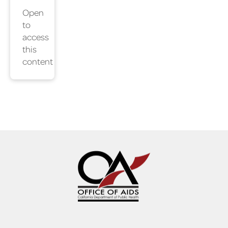
Open
to
access
this
content